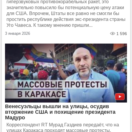
гиперзвуковых противокорабельных ракет, это
значительно повысило бы потенциальную цену атаки
для США. Впрочем, Штаты все равно не смогли бы
простить республике действия экс-президента страны
Уго Чавеса. К такому мнению пришли...
3 января 2026
1 596
Венесуэльцы вышли на улицы, осудив
вторжение США и похищение президента
Мадуро
Корреспондент RT Мурад Газдиев передаёт, что на
улицах Каракаса проходят массовые протесты.