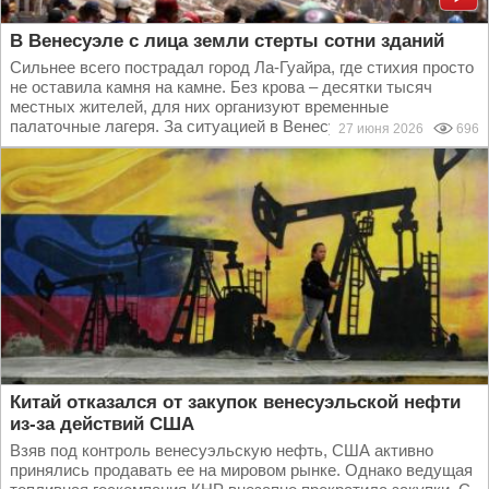
В Венесуэле с лица земли стерты сотни зданий
Сильнее всего пострадал город Ла-Гуайра, где стихия просто
не оставила камня на камне. Без крова – десятки тысяч
местных жителей, для них организуют временные
палаточные лагеря. За ситуацией в Венесуэле следит...
27 июня 2026
696
Китай отказался от закупок венесуэльской нефти
из-за действий США
Взяв под контроль венесуэльскую нефть, США активно
принялись продавать ее на мировом рынке. Однако ведущая