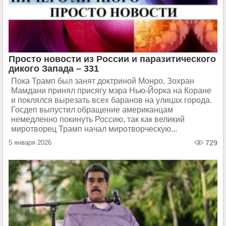
Просто новости из России и паразитического
дикого Запада – 331
Пока Трамп был занят доктриной Монро, Зохран
Мамдани принял присягу мэра Нью-Йорка на Коране
и поклялся вырезать всех баранов на улицах города.
Госдеп выпустил обращение американцам
немедленно покинуть Россию, так как великий
миротворец Трамп начал миротворческую...
5 января 2026
729