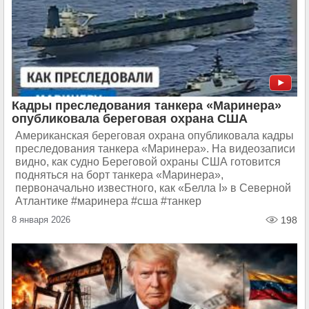
Кадры преследования танкера «Маринера»
опубликовала береговая охрана США
Американская береговая охрана опубликовала кадры
преследования танкера «Маринера». На видеозаписи
видно, как судно Береговой охраны США готовится
подняться на борт танкера «Маринера»,
первоначально известного, как «Белла I» в Северной
Атлантике #маринера #сша #танкер
8 января 2026
198