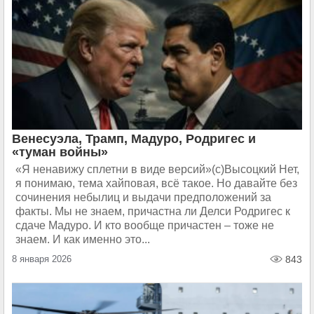
Венесуэла, Трамп, Мадуро, Родригес и
«туман войны»
«Я ненавижу сплетни в виде версий»(с)Высоцкий Нет,
я понимаю, тема хайповая, всё такое. Но давайте без
сочинения небылиц и выдачи предположений за
факты. Мы не знаем, причастна ли Делси Родригес к
сдаче Мадуро. И кто вообще причастен – тоже не
знаем. И как именно это...
8 января 2026
843