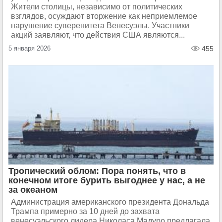
Жители столицы, независимо от политических
взглядов, осуждают вторжение как неприемлемое
нарушение суверенитета Венесуэлы. Участники
акций заявляют, что действия США являются...
5 января 2026
455
Тропический облом: Пора понять, что в
конечном итоге бурить выгоднее у нас, а не
за океаном
Администрация американского президента Дональда
Трампа примерно за 10 дней до захвата
венесуэльского лидера Николаса Мадуро предлагала