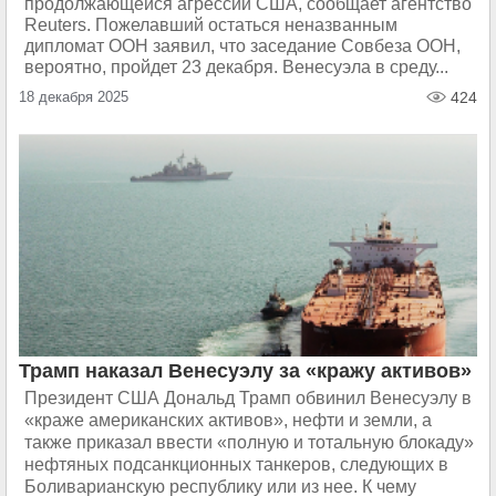
продолжающейся агрессии США, сообщает агентство
Reuters. Пожелавший остаться неназванным
дипломат ООН заявил, что заседание Совбеза ООН,
вероятно, пройдет 23 декабря. Венесуэла в среду...
18 декабря 2025
424
Трамп наказал Венесуэлу за «кражу активов»
Президент США Дональд Трамп обвинил Венесуэлу в
«краже американских активов», нефти и земли, а
также приказал ввести «полную и тотальную блокаду»
нефтяных подсанкционных танкеров, следующих в
Боливарианскую республику или из нее. К чему