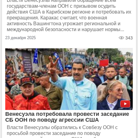
Власти Венесуэлы направили обращение всем
государствам-членам ООН с призывом осудить
действия США в Карибском регионе и потребовать их
прекращения. Каракас считает, что военная
активность Вашингтона угрожает региональной и
международной безопасности и нарушает нормы...
23 декабря 2025
343
Венесуэла потребовала провести заседание
СБ ООН по поводу агрессии США
Власти Венесуэлы обратились к Совбезу ООН с
просьбой провести заседание по поводу