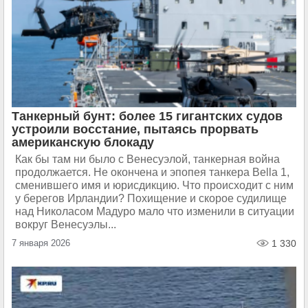
Танкерный бунт: более 15 гигантских судов
устроили восстание, пытаясь прорвать
американскую блокаду
Как бы там ни было с Венесуэлой, танкерная война
продолжается. Не окончена и эпопея танкера Bella 1,
сменившего имя и юрисдикцию. Что происходит с ним
у берегов Ирландии? Похищение и скорое судилище
над Николасом Мадуро мало что изменили в ситуации
вокруг Венесуэлы...
7 января 2026
1 330