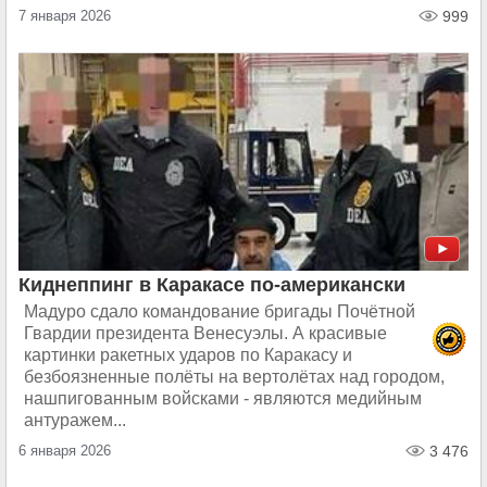
7 января 2026
999
Киднеппинг в Каракасе по-американски
Мадуро сдало командование бригады Почётной
Гвардии президента Венесуэлы. А красивые
картинки ракетных ударов по Каракасу и
безбоязненные полёты на вертолётах над городом,
нашпигованным войсками - являются медийным
антуражем...
6 января 2026
3 476