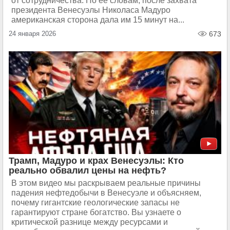
от сотрудничества. По ее словам, после захвата
президента Венесуэлы Николаса Мадуро
американская сторона дала им 15 минут на...
24 января 2026
673
Трамп, Мадуро и крах Венесуэлы: Кто
реально обвалил цены на нефть?
В этом видео мы раскрываем реальные причины
падения нефтедобычи в Венесуэле и объясняем,
почему гигантские геологические запасы не
гарантируют стране богатство. Вы узнаете о
критической разнице между ресурсами и