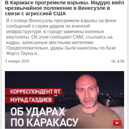
В Каракасе прогремели взрывы. Мадуро ввёл
чрезвычайное положение в Венесуэле в
связи с агрессией США
В столице Венесуэлы прогремели взрывы на фоне
сообщений о серии ударов по военной
инфраструктуре, в городе замечены военные
вертолеты. Об этом сообщают СМИ, ссылаясь на
кадры, записанные местными жителями.
Предположительно, удары были нанесены по базе
Фортэ Тиуна и...
3 января 2026
478