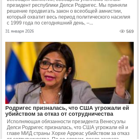
президент республики Делси Родригес. Мы приняли
решение продвигать закон о всеобщей амнистии,
который охватит весь период политического насилия
с 1999 года по сегодняшний день, –...
31 января 2026
569
Родригес призналась, что США угрожали ей
убийством за отказ от сотрудничества
Исполняющая обязанности президента Венесуэлы
Делси Родригес призналась, что США угрожали ей и
главе МИД страны Хорхе Арреас убийством за отказ