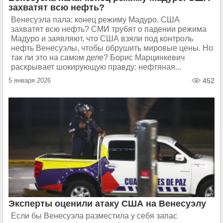
захватят всю нефть?
Венесуэла пала: конец режиму Мадуро. США
захватят всю нефть? СМИ трубят о падении режима
Мадуро и заявляют, что США взяли под контроль
нефть Венесуэлы, чтобы обрушить мировые цены. Но
так ли это на самом деле? Борис Марцинкевич
раскрывает шокирующую правду: нефтяная...
5 января 2026
452
Эксперты оценили атаку США на Венесуэлу
Если бы Венесуэла разместила у себя запас