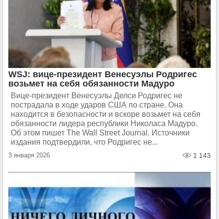
WSJ: вице-президент Венесуэлы Родригес
возьмет на себя обязанности Мадуро
Вице-президент Венесуэлы Делси Родригес не
пострадала в ходе ударов США по стране. Она
находится в безопасности и вскоре возьмет на себя
обязанности лидера республики Николаса Мадуро.
Об этом пишет The Wall Street Journal. Источники
издания подтвердили, что Родригес не...
3 января 2026
1 143