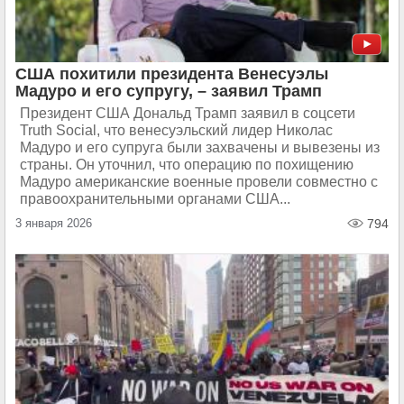
США похитили президента Венесуэлы
Мадуро и его супругу, – заявил Трамп
Президент США Дональд Трамп заявил в соцсети
Truth Social, что венесуэльский лидер Николас
Мадуро и его супруга были захвачены и вывезены из
страны. Он уточнил, что операцию по похищению
Мадуро американские военные провели совместно с
правоохранительными органами США...
3 января 2026
794