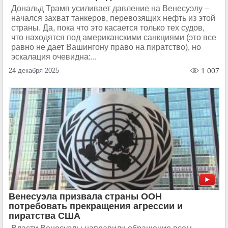
Дональд Трамп усиливает давление на Венесуэлу –
начался захват танкеров, перевозящих нефть из этой
страны. Да, пока что это касается только тех судов,
что находятся под американскими санкциями (это все
равно не дает Вашингону право на пиратство), но
эскалация очевидна:...
24 декабря 2025
1 007
Венесуэла призвала страны ООН
потребовать прекращения агрессии и
пиратства США