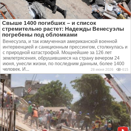
Свыше 1400 погибших – и список
стремительно растет: Надежды Венесуэлы
погребены под обломками
Венесуэла, и так измученная американской военной
интервенцией и санкционным прессингом, столкнулась и
с природной катастрофой. Мощнейшие за 126 лет
землетрясения, обрушившиеся на страну вечером 24
июня, унесли жизни, по последним данным, более 1400
человек. И...
28 июня 2026
615