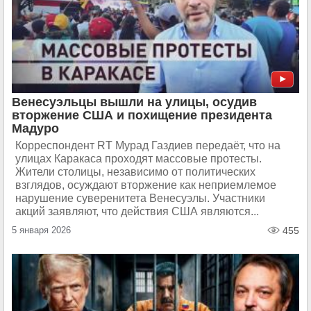
Венесуэльцы вышли на улицы, осудив
вторжение США и похищение президента
Мадуро
Корреспондент RT Мурад Газдиев передаёт, что на
улицах Каракаса проходят массовые протесты.
Жители столицы, независимо от политических
взглядов, осуждают вторжение как неприемлемое
нарушение суверенитета Венесуэлы. Участники
акций заявляют, что действия США являются...
5 января 2026
455