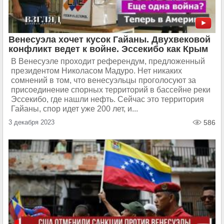
Венесуэла хочет кусок Гайаны. Двухвековой
конфликт ведет к войне. Эссекибо как Крым
В Венесуэле проходит референдум, предложенный
президентом Николасом Мадуро. Нет никаких
сомнений в том, что венесуэльцы проголосуют за
присоединение спорных территорий в бассейне реки
Эссекибо, где нашли нефть. Сейчас это территория
Гайаны, спор идет уже 200 лет, и...
3 декабря 2023
586