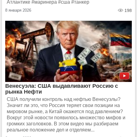
Атлантике #маринера #сша #танкер
8 января 2026
198
Венесуэла: США выдавливают Россию с
рынка Нефти
США получили контроль над нефтью Венесуэлы?
Значит ли это, что Россия теряет свои позиции на
мировом рынке, а Китай окажется под давлением?
Вокруг этой новости появилось множество мифов и
громких заголовков. В этом видео мы разбираем
реальное положение дел и отделяем...