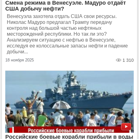
Смена режима в Венесуэле. Мадуро отдаёт
США добычу нефти?
Венесуэла захотела отдать США свои ресурсы.
Николас Мадуро предлагал Трампу передачу
контроля над большой частью нефтяных
месторождений республики. Но так ли это?
Анализируем ситуацию с нефтью в Венесуэле,
исследуя ее колоссальные запасы нефти и падение
добычи...
18 ноября 2025
1 310
Российские боевые корабли прибыли в воды