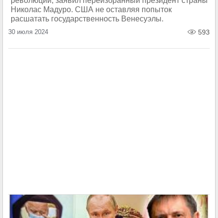
революций, заявил переизбранный президент страны
Николас Мадуро. США не оставляя попыток
расшатать государственность Венесуэлы.
30 июля 2024
593