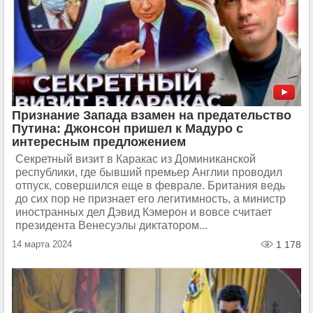
Признание Запада взамен на предательство
Путина: Джонсон пришел к Мадуро с
интересным предложением
Секретный визит в Каракас из Доминиканской
республики, где бывший премьер Англии проводил
отпуск, совершился еще в феврале. Британия ведь
до сих пор не признает его легитимность, а министр
иностранных дел Дэвид Кэмерон и вовсе считает
президента Венесуэлы диктатором...
14 марта 2024
1 178