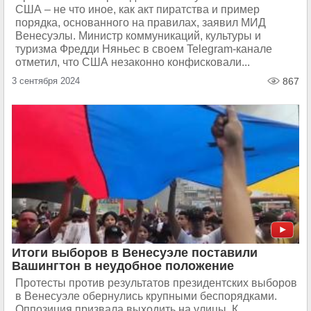
США – не что иное, как акт пиратства и пример
порядка, основанного на правилах, заявил МИД
Венесуэлы. Министр коммуникаций, культуры и
туризма Фредди Няньес в своем Telegram-канале
отметил, что США незаконно конфисковали...
3 сентября 2024
867
Итоги выборов в Венесуэле поставили
Вашингтон в неудобное положение
Протесты против результатов президентских выборов
в Венесуэле обернулись крупными беспорядками.
Оппозиция призвала выходить на улицы. К