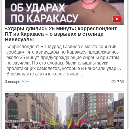
«Удары длились 25 минут»: корреспондент
RT из Каракаса – о взрывах в столице
Венесуэлы
Корреспондент RT Мурад Газдиев с места событий
сообщил, что авиаудары по Каракасу продолжались
около 25 минут, предупреждающие сирены при этом
не звучали. По его словам, были слышны звуки
пролетающих самолётов, которые и наносили удары.
В результате атаки юго-восточная...
3 января 2026
796