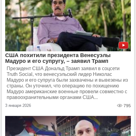
США похитили президента Венесуэлы
Мадуро и его супругу, – заявил Трамп
Президент США Дональд Трамп заявил в соцсети
Truth Social, что венесуэльский лидер Николас
Мадуро и его супруга были захвачены и вывезены из
страны. Он уточнил, что операцию по похищению
Мадуро американские военные провели совместно с
правоохранительными органами США...
3 января 2026
795