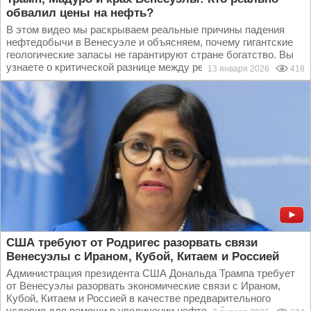
обвалил цены на нефть?
В этом видео мы раскрываем реальные причины падения
нефтедобычи в Венесуэле и объясняем, почему гигантские
геологические запасы не гарантируют стране богатство. Вы
узнаете о критической разнице между ресурсами...
13 января 2026
418
США требуют от Родригес разорвать связи
Венесуэлы с Ираном, Кубой, Китаем и Россией
Администрация президента США Дональда Трампа требует
от Венесуэлы разорвать экономические связи с Ираном,
Кубой, Китаем и Россией в качестве предварительного
условия для помощи в увеличении нефтедобычи в...