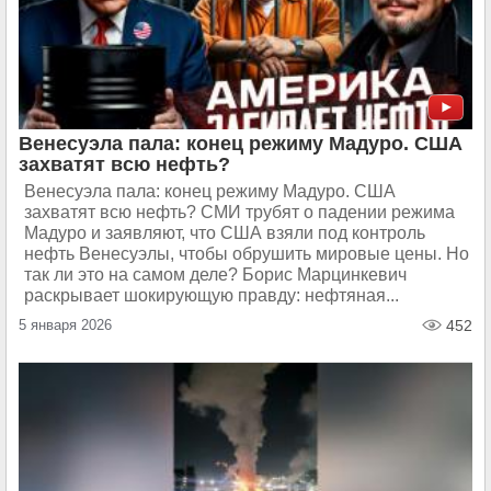
Венесуэла пала: конец режиму Мадуро. США
захватят всю нефть?
Венесуэла пала: конец режиму Мадуро. США
захватят всю нефть? СМИ трубят о падении режима
Мадуро и заявляют, что США взяли под контроль
нефть Венесуэлы, чтобы обрушить мировые цены. Но
так ли это на самом деле? Борис Марцинкевич
раскрывает шокирующую правду: нефтяная...
5 января 2026
452