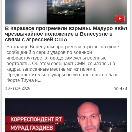
В Каракасе прогремели взрывы. Мадуро ввёл
чрезвычайное положение в Венесуэле в
связи с агрессией США
В столице Венесуэлы прогремели взрывы на фоне
сообщений о серии ударов по военной
инфраструктуре, в городе замечены военные
вертолеты. Об этом сообщают СМИ, ссылаясь на
кадры, записанные местными жителями.
Предположительно, удары были нанесены по базе
Фортэ Тиуна и...
3 января 2026
478