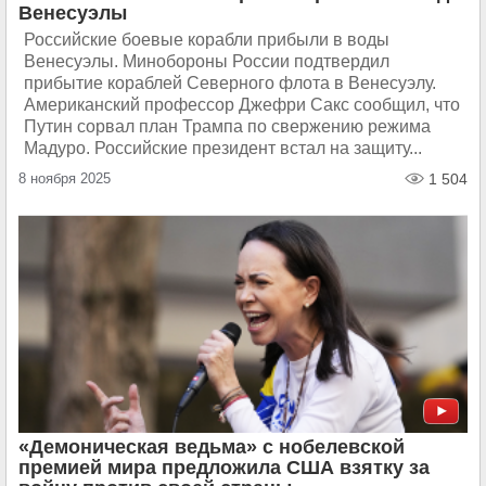
Венесуэлы
Российские боевые корабли прибыли в воды
Венесуэлы. Минобороны России подтвердил
прибытие кораблей Северного флота в Венесуэлу.
Американский профессор Джефри Сакс сообщил, что
Путин сорвал план Трампа по свержению режима
Мадуро. Российские президент встал на защиту...
8 ноября 2025
1 504
«Демоническая ведьма» с нобелевской
премией мира предложила США взятку за