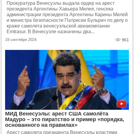
Прокуратура Венесуэлы выдала ордер на арест
президента Аргентины Хавьера Милея, генсека
администрации президента Аргентины Карины Милей
и министра безопасности Патрисии Бульрич по делу о
краже самолета венесуэльской авиакомпании
Emtrasur. В Венесуэле назначены два...
19 сентября 2024
961
МИД Венесуэлы: арест США самолёта
Мадуро – это пиратство и пример «порядка,
основанного на правилах»
Арест самолета президента Венесуэлы властями