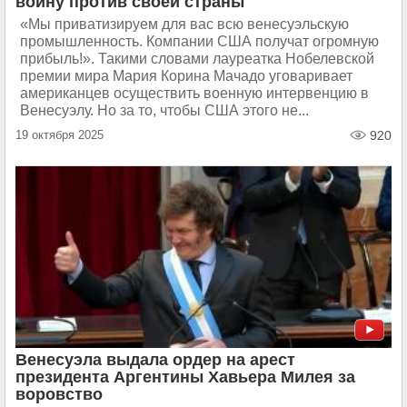
войну против своей страны
«Мы приватизируем для вас всю венесуэльскую
промышленность. Компании США получат огромную
прибыль!». Такими словами лауреатка Нобелевской
премии мира Мария Корина Мачадо уговаривает
американцев осуществить военную интервенцию в
Венесуэлу. Но за то, чтобы США этого не...
19 октября 2025
920
Венесуэла выдала ордер на арест
президента Аргентины Хавьера Милея за
воровство