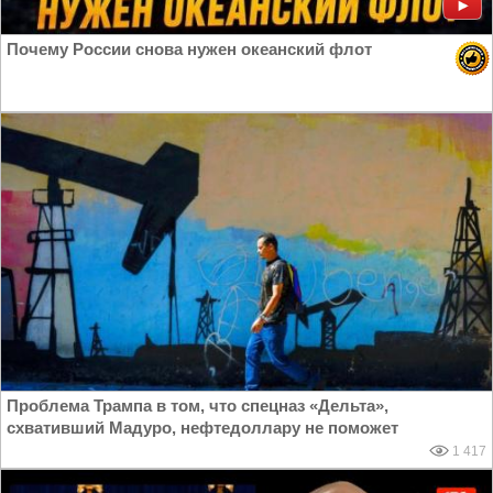
Почему России снова нужен океанский флот
Проблема Трампа в том, что спецназ «Дельта»,
схвативший Мадуро, нефтедоллару не поможет
1 417