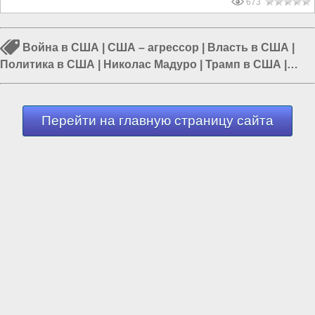
673
Война в США
|
США – агрессор
|
Власть в США
|
Политика в США
|
Николас Мадуро
|
Трамп в США
|
Каракас
Перейти на главную страницу сайта