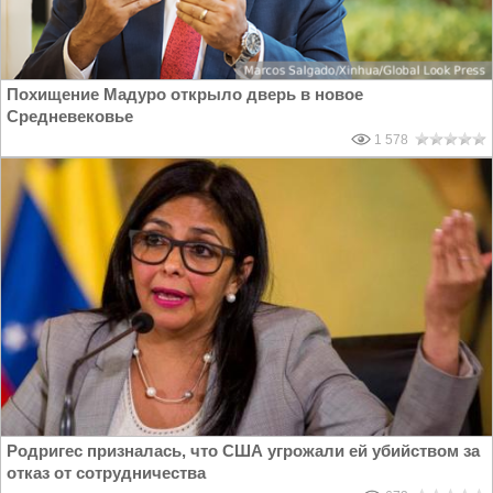
Похищение Мадуро открыло дверь в новое
Средневековье
1 578
Родригес призналась, что США угрожали ей убийством за
отказ от сотрудничества