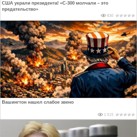
США украли президента! «С-300 молчали – это
предательство»
830
Вашингтон нашел слабое звено
1 515