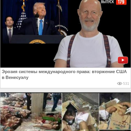
Эрозия системы международного права: вторжение США
в Венесуэлу
531