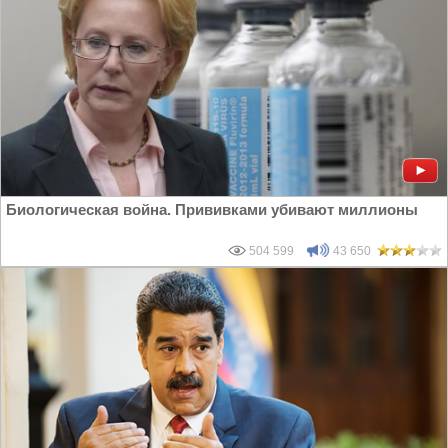
Биологическая война. Прививками убивают миллионы
504 599
43 650