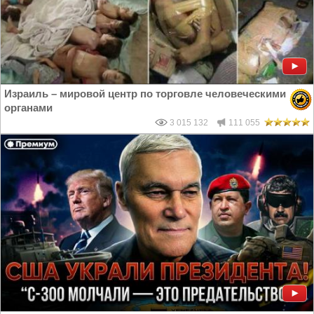
Израиль – мировой центр по торговле человеческими
органами
3 015 132
111 055