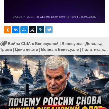
Война США с Венесуэлой
|
Венесуэла
|
Дональд
Трамп
|
Цена нефти
|
Война в Венесуэле
|
Политика в
мире