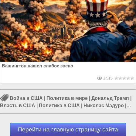
Вашингтон нашел слабое звено
1 515
Война в США
|
Политика в мире
|
Дональд Трамп
|
Власть в США
|
Политика в США
|
Николас Мадуро
|
Трамп в США
Перейти на главную страницу сайта