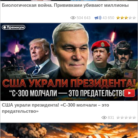
Биологическая война. Прививками убивают миллионы
504 643
43 650
США украли президента! «С-300 молчали – это
предательство»
831