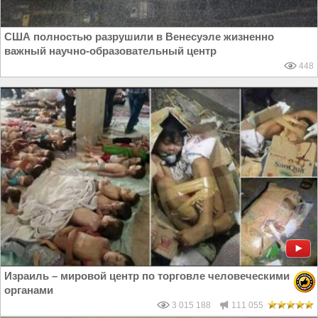
США полностью разрушили в Венесуэле жизненно
важный научно-образовательный центр
448
Израиль – мировой центр по торговле человеческими
органами
3 015 188
111 055