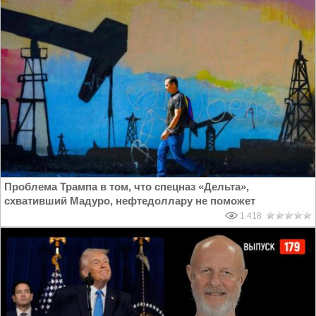
Проблема Трампа в том, что спецназ «Дельта»,
схвативший Мадуро, нефтедоллару не поможет
1 418