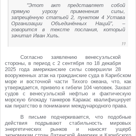
"Этот акт представляет собой
прямую угрозу применения силы,
запрещённую статьей 2, пунктом 4 Устава
Организации Объединённых Наций", –
говорится в тексте послания, который
зачитал Иван Хиль.
Согласно заявлению венесуэльской
стороны, в период с 2 сентября по 18 декабря
2025 года американские силы совершили 28
вооруженных атак на гражданские суда в Карибском
море и восточной части Тихого океана, что, как
утверждается, привело к гибели 104 человек. Захват
судов с венесуэльской нефтью и фактическую
морскую блокаду танкеров Каракас квалифицирует
как пиратство в понимании международного права.
В письме подчеркивается, что подобные
действия подрывают стабильность мировых
энергетических рынков и наносят ущерб
экономикам стран Латинской Америки и Карибского