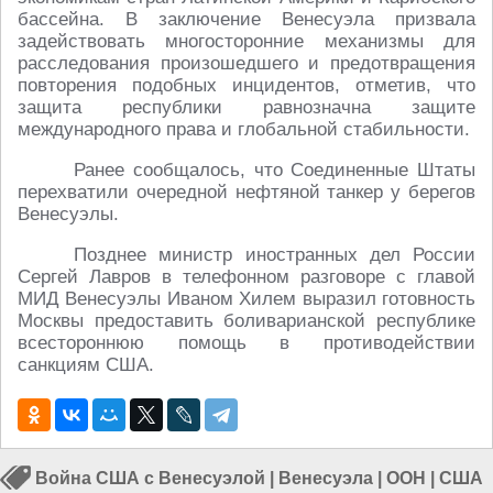
бассейна. В заключение Венесуэла призвала
задействовать многосторонние механизмы для
расследования произошедшего и предотвращения
повторения подобных инцидентов, отметив, что
защита республики равнозначна защите
международного права и глобальной стабильности.
Ранее сообщалось, что Соединенные Штаты
перехватили очередной нефтяной танкер у берегов
Венесуэлы.
Позднее министр иностранных дел России
Сергей Лавров в телефонном разговоре с главой
МИД Венесуэлы Иваном Хилем выразил готовность
Москвы предоставить боливарианской республике
всестороннюю помощь в противодействии
санкциям США.
Война США с Венесуэлой
|
Венесуэла
|
ООН
|
США