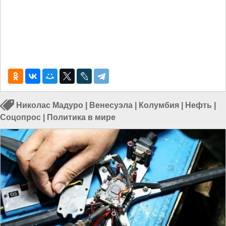
Николас Мадуро
|
Венесуэла
|
Колумбия
|
Нефть
|
Соцопрос
|
Политика в мире