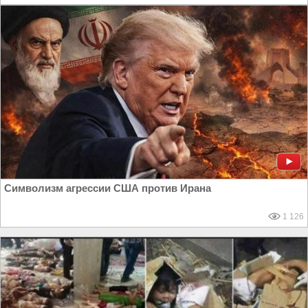
Символизм агрессии США против Ирана
1 126