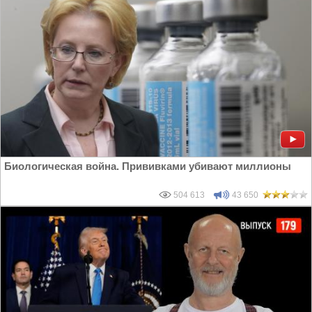
Биологическая война. Прививками убивают миллионы
504 613
43 650