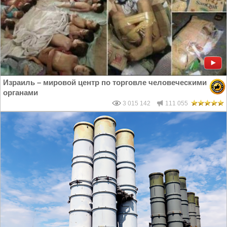
Израиль – мировой центр по торговле человеческими
органами
3 015 142
111 055