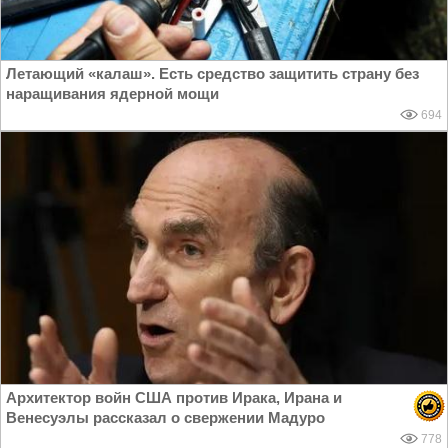
Летающий «калаш». Есть средство защитить страну без
наращивания ядерной мощи
694
Архитектор войн США против Ирака, Ирана и
Венесуэлы рассказал о свержении Мадуро
778