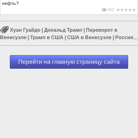
нефть?
452
Хуан Гуайдо
|
Дональд Трамп
|
Переворот в
Венесуэле
|
Трамп в США
|
США в Венесуэле
|
Россия и
Венесуэла
|
Путин в России
Перейти на главную страницу сайта