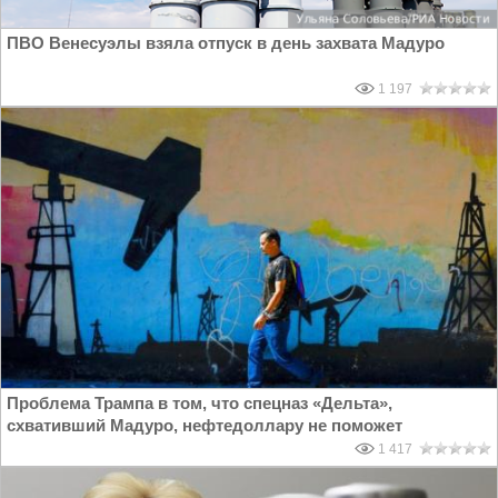
ПВО Венесуэлы взяла отпуск в день захвата Мадуро
1 197
Проблема Трампа в том, что спецназ «Дельта»,
схвативший Мадуро, нефтедоллару не поможет
1 417