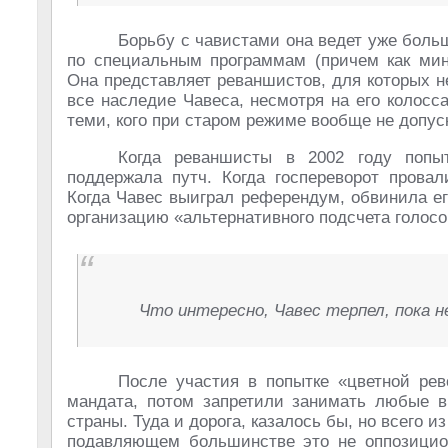
Борьбу с чавистами она ведет уже боль
по специальным программам (причем как мин
Она представляет реваншистов, для которых 
все наследие Чавеса, несмотря на его колосс
теми, кого при старом режиме вообще не допуск
Когда реваншисты в 2002 году попыт
поддержала путч. Когда госпереворот провал
Когда Чавес выиграл референдум, обвинила е
организацию «альтернативного подсчета голос
Что интересно, Чавес терпел, пока н
После участия в попытке «цветной ре
мандата, потом запретили занимать любые 
страны. Туда и дорога, казалось бы, но всего 
подавляющем большинстве это не оппозицион