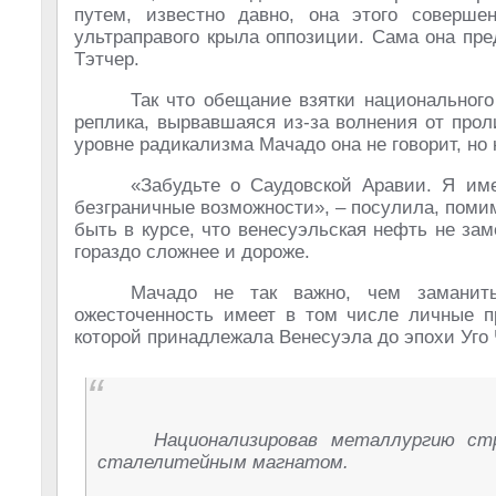
путем, известно давно, она этого соверш
ультраправого крыла оппозиции. Сама она пре
Тэтчер.
Так что обещание взятки национального
реплика, вырвавшаяся из-за волнения от прол
уровне радикализма Мачадо она не говорит, но 
«Забудьте о Саудовской Аравии. Я им
безграничные возможности», – посулила, помим
быть в курсе, что венесуэльская нефть не зам
гораздо сложнее и дороже.
Мачадо не так важно, чем заманит
ожесточенность имеет в том числе личные п
которой принадлежала Венесуэла до эпохи Уго 
Национализировав металлургию ст
сталелитейным магнатом.