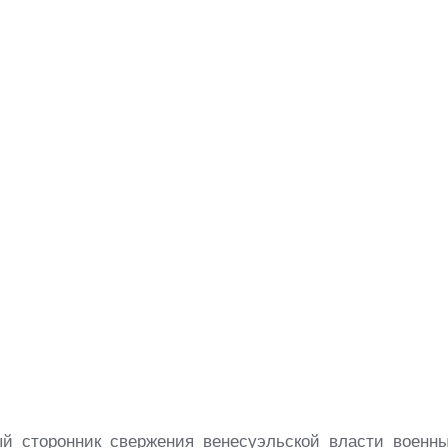
ый сторонник свержения венесуэльской власти военн