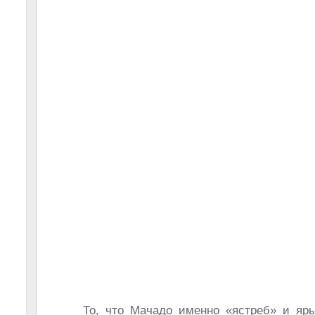
То, что Мачадо именно «ястреб» и яр