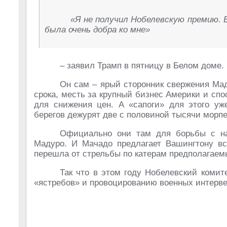
«Я не получил Нобелевскую премию. Е
была очень добра ко мне»
– заявил Трамп в пятницу в Белом доме.
Он сам – ярый сторонник свержения Мад
срока, месть за крупный бизнес Америки и сп
для снижения цен. А «сапоги» для этого уж
берегов дежурят две с половиной тысячи морпе
Официально они там для борьбы с н
Мадуро. И Мачадо предлагает Вашингтону вс
перешла от стрельбы по катерам предполагаемы
Так что в этом году Нобелевский комит
«ястребов» и провоцированию военных интерв