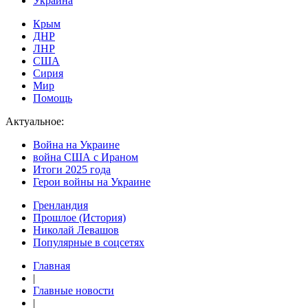
Украина
Крым
ДНР
ЛНР
США
Сирия
Мир
Помощь
Актуальное:
Война на Украине
война США с Ираном
Итоги 2025 года
Герои войны на Украине
Гренландия
Прошлое (История)
Николай Левашов
Популярные в соцсетях
Главная
|
Главные новости
|