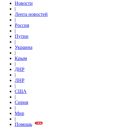
Новости
|
Лента новостей
|
Россия
|
Путин
|
Украина
|
Крым
|
ДНР
|
ЛНР
|
США
|
Сирия
|
Мир
|
Помощь