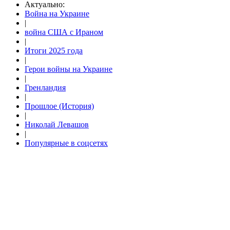
Актуально:
Война на Украине
|
война США с Ираном
|
Итоги 2025 года
|
Герои войны на Украине
|
Гренландия
|
Прошлое (История)
|
Николай Левашов
|
Популярные в соцсетях