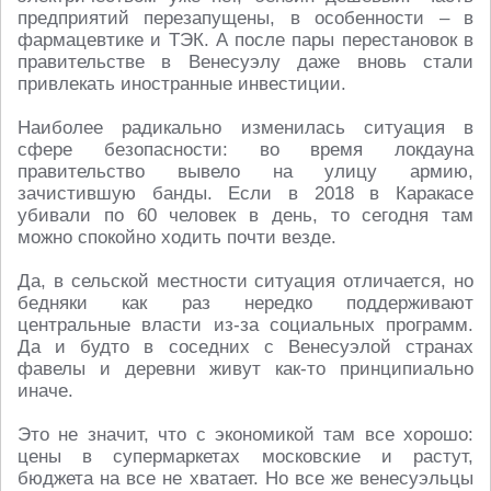
предприятий перезапущены, в особенности – в
фармацевтике и ТЭК. А после пары перестановок в
правительстве в Венесуэлу даже вновь стали
привлекать иностранные инвестиции.
Наиболее радикально изменилась ситуация в
сфере безопасности: во время локдауна
правительство вывело на улицу армию,
зачистившую банды. Если в 2018 в Каракасе
убивали по 60 человек в день, то сегодня там
можно спокойно ходить почти везде.
Да, в сельской местности ситуация отличается, но
бедняки как раз нередко поддерживают
центральные власти из-за социальных программ.
Да и будто в соседних с Венесуэлой странах
фавелы и деревни живут как-то принципиально
иначе.
Это не значит, что с экономикой там все хорошо:
цены в супермаркетах московские и растут,
бюджета на все не хватает. Но все же венесуэльцы