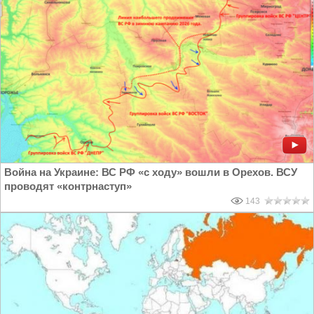
Война на Украине: ВС РФ «с ходу» вошли в Орехов. ВСУ
проводят «контрнаступ»
143