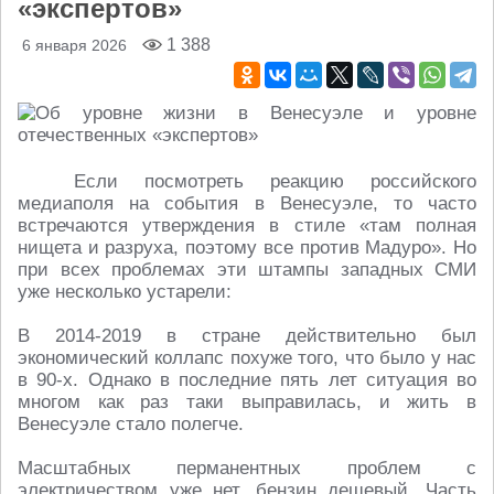
«экспертов»
1 388
6 января 2026
Если посмотреть реакцию российского
медиаполя на события в Венесуэле, то часто
встречаются утверждения в стиле «там полная
нищета и разруха, поэтому все против Мадуро». Но
при всех проблемах эти штампы западных СМИ
уже несколько устарели:
В 2014-2019 в стране действительно был
экономический коллапс похуже того, что было у нас
в 90-х. Однако в последние пять лет ситуация во
многом как раз таки выправилась, и жить в
Венесуэле стало полегче.
Масштабных перманентных проблем с
электричеством уже нет, бензин дешевый. Часть