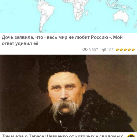
Дочь заявила, что «весь мир не любит Россию». Мой
ответ удивил её
8 607
102
Три мифа о Тарасе Шевченко от которых у свидомых