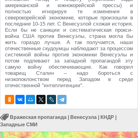
американской и южнокорейской прессы) и
полностью игнорируя те изменения в
северокорейской экономике, которые произошли в
последние 10-15 лет. С Венесуэлой схожая история.
Если бы не санкции и систематическая прокси-
война США против Венесуэлы, страна могла бы
жить гораздо лучше. А так получается, наши
отечественные скудоумцы наблюдают за процессом
системной войны против экономики Венесуэлы и
потом подпевают за западной пропагандой эту
самую войну обеспечивающие. Как говорил
товарищ Сталин – надо бороться с
низкопоклонством перед Западом в среде
отечественной "интеллигенции".
Вражеская пропаганда
|
Венесуэла
|
КНДР
|
Западные СМИ