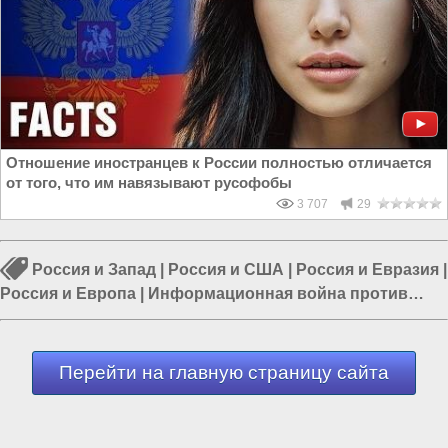
Отношение иностранцев к России полностью отличается
от того, что им навязывают русофобы
3 707
29
Россия и Запад
|
Россия и США
|
Россия и Евразия
|
Россия и Европа
|
Информационная война против
России
|
Россия и Украина
|
Информационная война
Перейти на главную страницу сайта