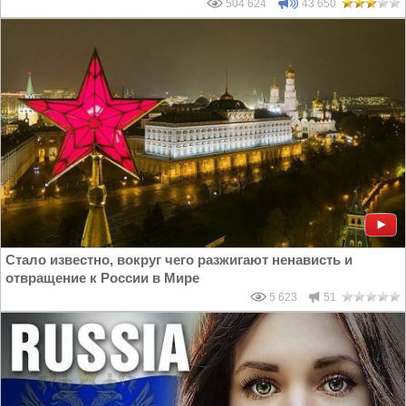
504 624
43 650
Стало известно, вокруг чего разжигают ненависть и
отвращение к России в Мире
5 623
51