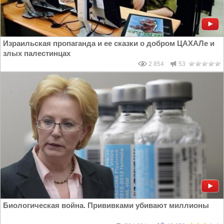
Израильская пропаганда и ее сказки о добром ЦАХАЛе и
злых палестинцах
2 854
53
Биологическая война. Прививками убивают миллионы