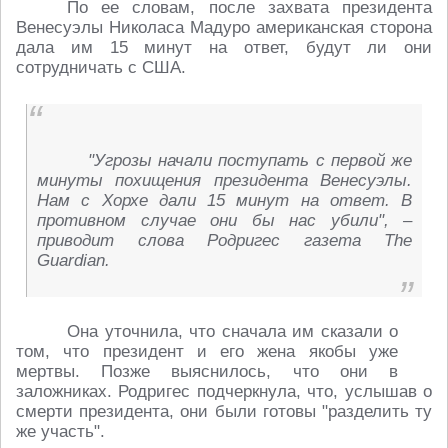
По ее словам, после захвата президента
Венесуэлы Николаса Мадуро американская сторона
дала им 15 минут на ответ, будут ли они
сотрудничать с США.
"Угрозы начали поступать с первой же
минуты похищения президента Венесуэлы.
Нам с Хорхе дали 15 минут на ответ. В
противном случае они бы нас убили", –
приводит слова Родригес газета The
Guardian.
Она уточнила, что сначала им сказали о
том, что президент и его жена якобы уже
мертвы. Позже выяснилось, что они в
заложниках. Родригес подчеркнула, что, услышав о
смерти президента, они были готовы "разделить ту
же участь".