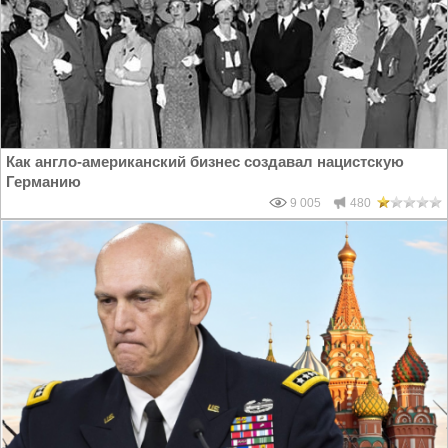
Как англо-американский бизнес создавал нацистскую
Германию
9 005
480