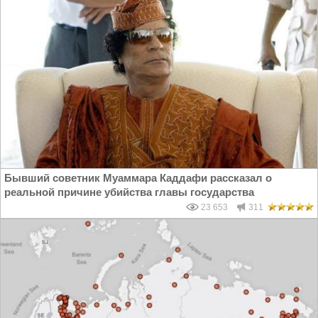
Бывший советник Муаммара Каддафи рассказал о
реальной причине убийства главы государства
23 653
311