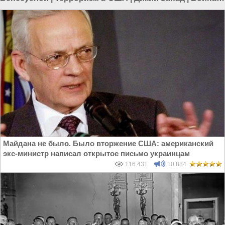
Венесуэле
|
Терроризм в мире
Майдана не было. Было вторжение США: американский
экс-министр написал открытое письмо украинцам
116 431
10 884