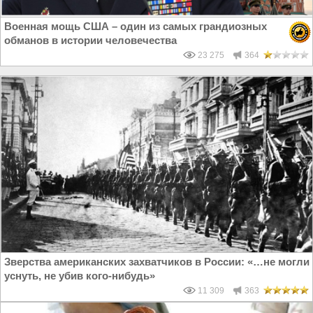
Военная мощь США – один из самых грандиозных
обманов в истории человечества
23 275
364
Зверства американских захватчиков в России: «…не могли
уснуть, не убив кого-нибудь»
11 309
363