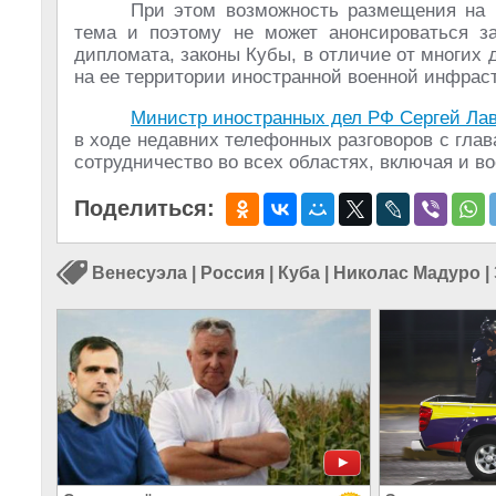
При этом возможность размещения на 
тема и поэтому не может анонсироваться за
дипломата, законы Кубы, в отличие от многих 
на ее территории иностранной военной инфрас
Министр иностранных дел РФ Сергей Ла
в ходе недавних телефонных разговоров с гла
сотрудничество во всех областях, включая и в
Поделиться:
Венесуэла
|
Россия
|
Куба
|
Николас Мадуро
|