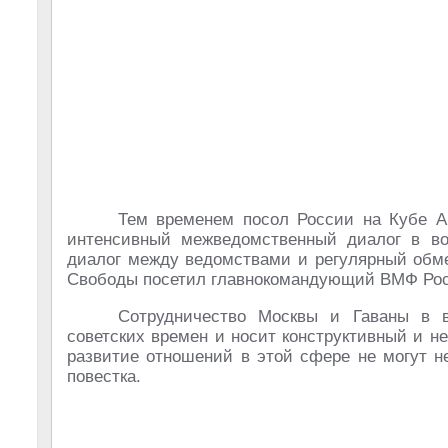
Тем временем посол России на Кубе А
интенсивный межведомственный диалог в во
диалог между ведомствами и регулярный обме
Свободы посетил главнокомандующий ВМФ Рос
Сотрудничество Москвы и Гаваны в в
советских времен и носит конструктивный и н
развитие отношений в этой сфере не могут н
повестка.