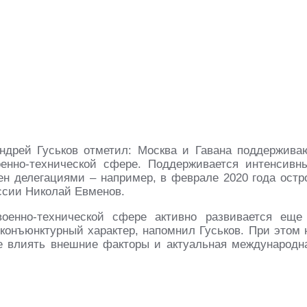
ндрей Гуськов отметил: Москва и Гавана поддержива
енно-технической сфере. Поддерживается интенсивн
н делегациями – например, в феврале 2020 года остр
сии Николай Евменов.
оенно-технической сфере активно развивается еще
еконъюнктурный характер, напомнил Гуськов. При этом 
е влиять внешние факторы и актуальная международн