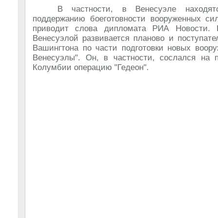
В частности, в Венесуэле находят
поддержанию боеготовности вооруженных сил
приводит слова дипломата РИА Новости. В
Венесуэлой развивается планово и поступател
Вашингтона по части подготовки новых воору
Венесуэлы". Он, в частности, сослался на
Колумбии операцию "Гедеон".