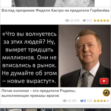
Взгляд презрения Фиделя Кастро на предателя Горбачёва
20 509
622
Пятая колонна – это предатели Родины,
выполняющие приказы врагов
10 397
519