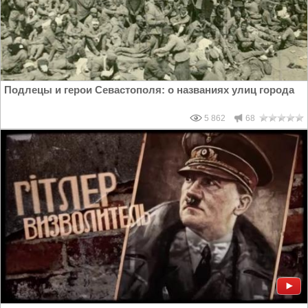
Подлецы и герои Севастополя: о названиях улиц города
5 862
68