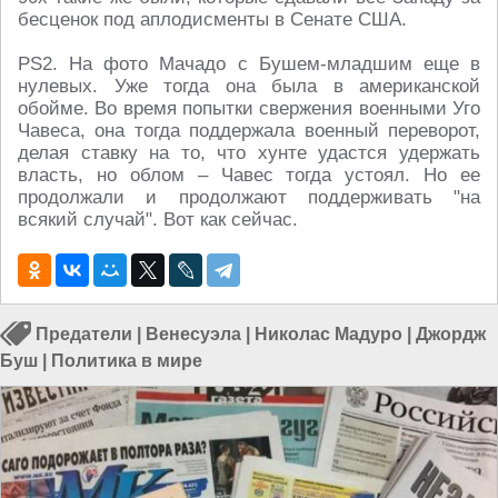
бесценок под аплодисменты в Сенате США.
PS2. На фото Мачадо с Бушем-младшим еще в
нулевых. Уже тогда она была в американской
обойме. Во время попытки свержения военными Уго
Чавеса, она тогда поддержала военный переворот,
делая ставку на то, что хунте удастся удержать
власть, но облом – Чавес тогда устоял. Но ее
продолжали и продолжают поддерживать "на
всякий случай". Вот как сейчас.
Предатели
|
Венесуэла
|
Николас Мадуро
|
Джордж
Буш
|
Политика в мире