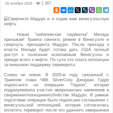
1 307
16 октября 2025
Новая "нобелевская лауреатка" Мачадо
призывает Трампа сменить режим в Венесуэле и
свергнуть президента Мадуро. После прихода к
власти Мачадо будет готова дать США полный
доступ к полезным ископаемым Венесуэлы и
прежде всего к нефти. По сути это плата оппозиции
за внешнюю поддержку переворота.
Схема не новая. В 2020-м году связанный с
Трампом глава ЧВК SilverCorp Джордан Гудро
подписался на операцию "Гедеон", которая
подразумевала участие американских наемников в
свержении/похищении/убийстве Мадуро. В рамках
подготовки операции было подписано соглашение с
венесуэльской оппозицией, которая согласилась
оплатить переворот после его удачного завершения