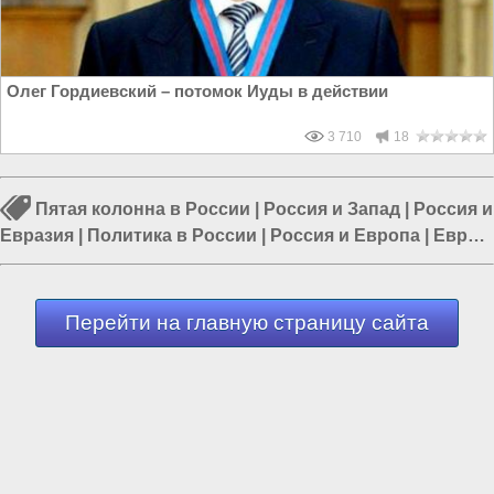
Олег Гордиевский – потомок Иуды в действии
3 710
18
Пятая колонна в России
|
Россия и Запад
|
Россия и
Евразия
|
Политика в России
|
Россия и Европа
|
Евреи
и Россия
|
Россия и Украина
Перейти на главную страницу сайта