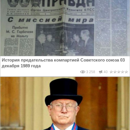
История предательства компартией Советского союза 03
декабря 1989 года
3 258
40