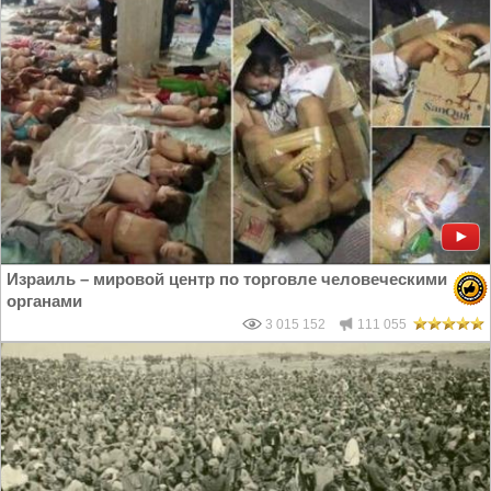
Израиль – мировой центр по торговле человеческими
органами
3 015 152
111 055