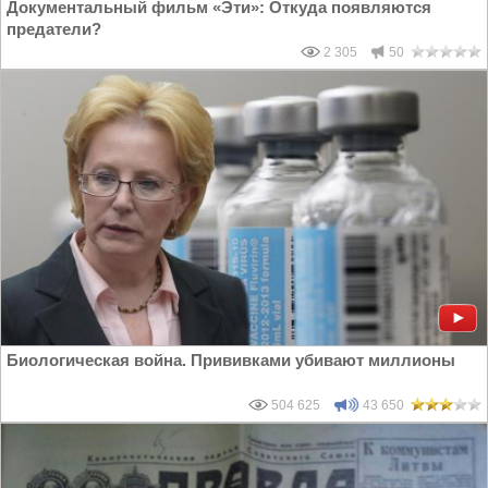
Документальный фильм «Эти»: Откуда появляются
предатели?
2 305
50
Биологическая война. Прививками убивают миллионы
504 625
43 650