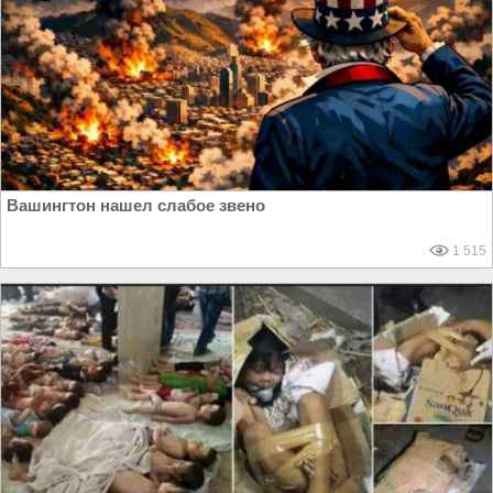
Вашингтон нашел слабое звено
1 515