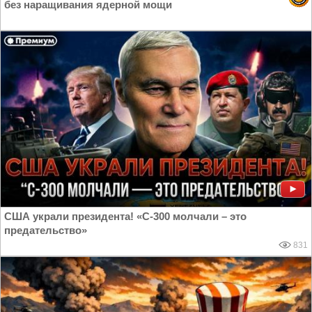
без наращивания ядерной мощи
США украли президента! «С-300 молчали – это
предательство»
831