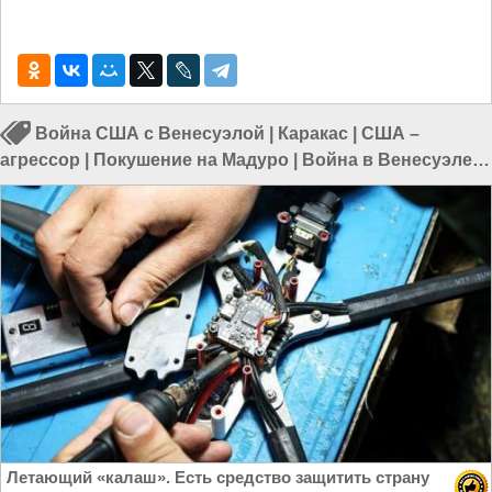
Война США с Венесуэлой
|
Каракас
|
США –
агрессор
|
Покушение на Мадуро
|
Война в Венесуэле
|
Политика в мире
Летающий «калаш». Есть средство защитить страну