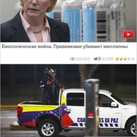
Биологическая война. Прививками убивают миллионы
504 610
43 650