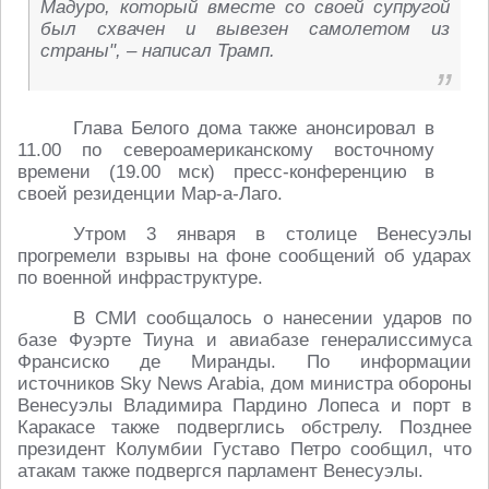
Мадуро, который вместе со своей супругой
был схвачен и вывезен самолетом из
страны", – написал Трамп.
Глава Белого дома также анонсировал в
11.00 по североамериканскому восточному
времени (19.00 мск) пресс-конференцию в
своей резиденции Мар-а-Лаго.
Утром 3 января в столице Венесуэлы
прогремели взрывы на фоне сообщений об ударах
по военной инфраструктуре.
В СМИ сообщалось о нанесении ударов по
базе Фуэрте Тиуна и авиабазе генералиссимуса
Франсиско де Миранды. По информации
источников Sky News Arabia, дом министра обороны
Венесуэлы Владимира Пардино Лопеса и порт в
Каракасе также подверглись обстрелу. Позднее
президент Колумбии Густаво Петро сообщил, что
атакам также подвергся парламент Венесуэлы.