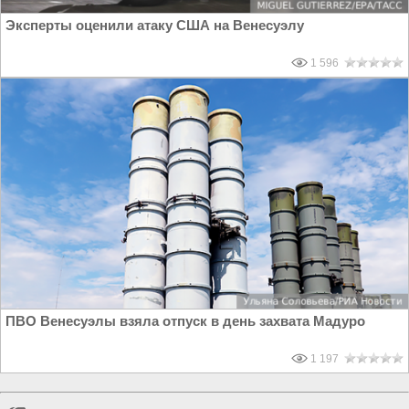
Эксперты оценили атаку США на Венесуэлу
1 596
ПВО Венесуэлы взяла отпуск в день захвата Мадуро
1 197