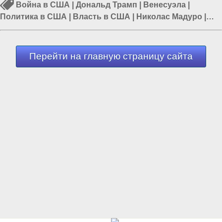
Война в США
|
Дональд Трамп
|
Венесуэла
|
Политика в США
|
Власть в США
|
Николас Мадуро
|
Трамп в США
Перейти на главную страницу сайта