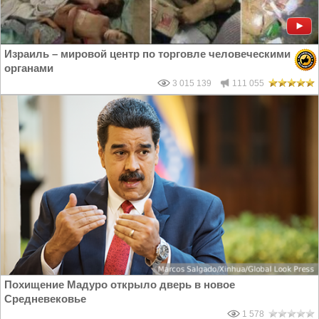
Израиль – мировой центр по торговле человеческими
органами
3 015 139
111 055
Похищение Мадуро открыло дверь в новое
Средневековье
1 578