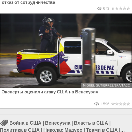
отказ от сотрудничества
673
Эксперты оценили атаку США на Венесуэлу
1 596
Война в США
|
Венесуэла
|
Власть в США
|
Политика в США
|
Николас Мадуро
|
Трамп в США
|