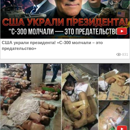
США украли президента! «С-300 молчали – это
предательство»
831