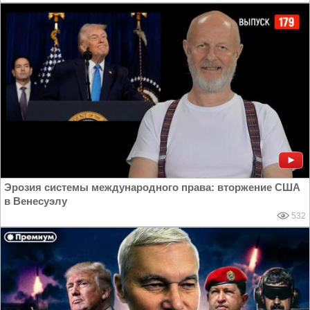
Эрозия системы международного права: вторжение США
в Венесуэлу
532