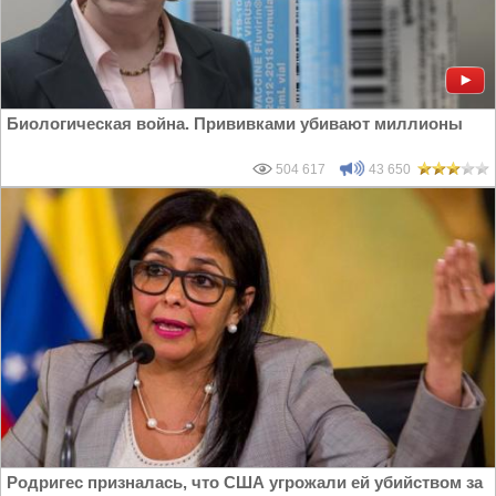
Биологическая война. Прививками убивают миллионы
504 617
43 650
Родригес призналась, что США угрожали ей убийством за