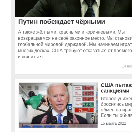
Путин побеждает чёрными
А также жёлтыми, красными и коричневыми. Мы
возвращаемся на своё законное место. Мы станов
глобальной мировой державой. Мы начинаем играть
многих досках. США требуют отказаться от прямого
извиниться...
14 н
США пытают
санкциями
Второе униже
бросились ми
обмен на иран
Если ты объяв
15 марта 2022